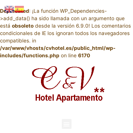
Deprecated
: ¡La función WP_Dependencies-
>add_data() ha sido llamada con un argumento que
está
obsoleto
desde la versión 6.9.0! Los comentarios
condicionales de IE los ignoran todos los navegadores
compatibles. in
/var/www/vhosts/cvhotel.es/public_html/wp-
includes/functions.php
on line
6170